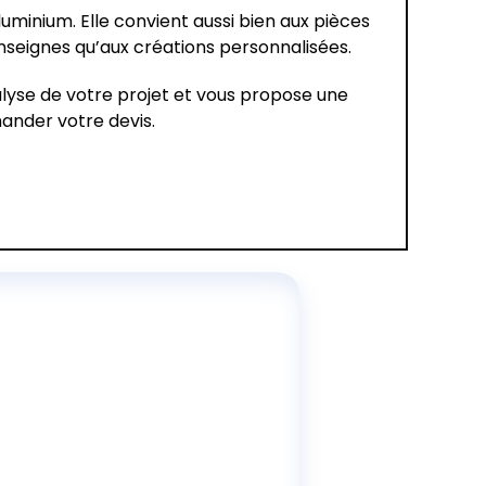
aluminium. Elle convient aussi bien aux pièces
seignes qu’aux créations personnalisées.
alyse de votre projet et vous propose une
nder votre devis.