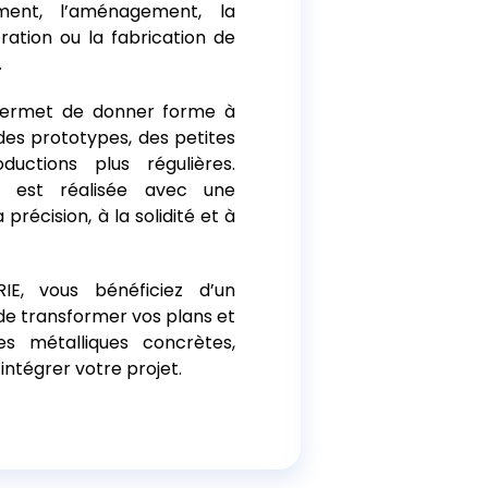
timent, l’aménagement, la
oration ou la fabrication de
.
 permet de donner forme à
des prototypes, des petites
uctions plus régulières.
n est réalisée avec une
précision, à la solidité et à
E, vous bénéficiez d’un
de transformer vos plans et
s métalliques concrètes,
intégrer votre projet.