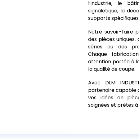
l’industrie, le bâ
signalétique, la déc
supports spécifiques
Notre savoir-faire
des pièces uniques, 
séries ou des prod
Chaque fabricatio
attention portée à la 
la qualité de coupe.
Avec DLM INDUSTRI
partenaire capable 
vos idées en pièce
soignées et prêtes à 