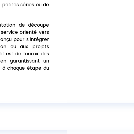
de petites séries ou de
estation de découpe
 service orienté vers
, conçu pour s’intégrer
ion ou aux projets
if est de fournir des
 en garantissant un
 à chaque étape du