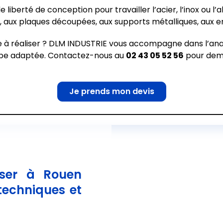
 liberté de conception pour travailler l’acier, l’inox ou l’
aux plaques découpées, aux supports métalliques, aux en
ce à réaliser ? DLM INDUSTRIE vous accompagne dans l’an
upe adaptée. Contactez-nous au
02 43 05 52 56
pour dema
Je prends mon devis
ser à Rouen
techniques et