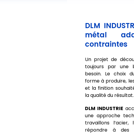
DLM INDUSTR
métal ad
contraintes
Un projet de déco
toujours par une
besoin. Le choix du
forme à produire, l
et la finition souha
la qualité du résultat.
DLM INDUSTRIE
acc
une approche techn
travaillons l’acier,
répondre à des 