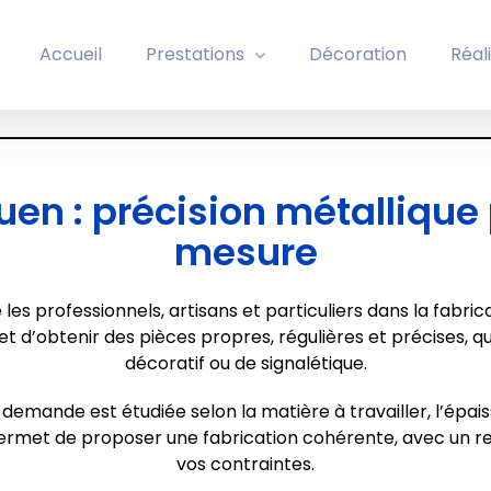
Accueil
Prestations
Décoration
Réal
en : précision métallique 
mesure
 professionnels, artisans et particuliers dans la fabric
 d’obtenir des pièces propres, régulières et précises, qu’il
décoratif ou de signalétique.
 demande est étudiée selon la matière à travailler, l’épaiss
 permet de proposer une fabrication cohérente, avec un r
vos contraintes.