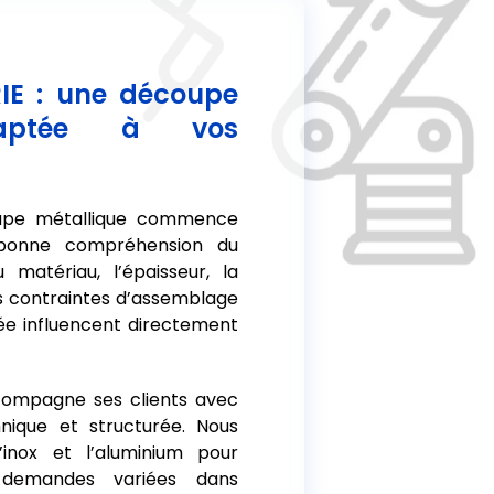
IE : une découpe
aptée à vos
upe métallique commence
 bonne compréhension du
 matériau, l’épaisseur, la
es contraintes d’assemblage
itée influencent directement
ompagne ses clients avec
ique et structurée. Nous
 l’inox et l’aluminium pour
demandes variées dans