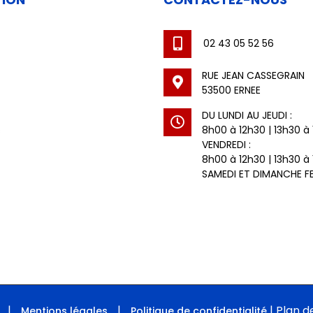
02 43 05 52 56
RUE JEAN CASSEGRAIN
53500 ERNEE
DU LUNDI AU JEUDI :
8h00 à 12h30 | 13h30 à
s
VENDREDI :
8h00 à 12h30 | 13h30 à
SAMEDI ET DIMANCHE F
|
|
|
Plan de
E
Mentions légales
Politique de confidentialité