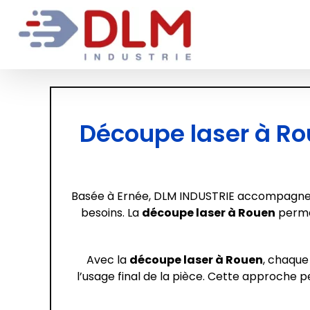
Passer
au
contenu
Découpe laser à Rou
Basée à Ernée, DLM INDUSTRIE accompagne les
besoins. La
découpe laser à Rouen
permet
Avec la
découpe laser à Rouen
, chaque
l’usage final de la pièce. Cette approche