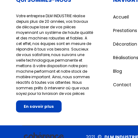
Votre entreprise DLM INDUSTRIE réalise
Accueil
depuis plus de 20 années, vos travaux
de découpe laser de vos pièces
Prestations
moyennant un système de haute qualité
et des machines robustes et fiables. A
cet effet, nos équipes sont en mesure de
Décoration
répondre à tous vos besoins. Soucieux
de vous satisfaire, nous suivons une
Réalisation
veille technologique permanente et
mettons à votre disposition notre parc
Blog
machine performant et notre stock de
matière important. Ainsi, nous sommes
réactifs à toutes vos attentes. Nous
Contact
sommes prêts à intervenir où que vous
soyez pour la livraison de vos pièces
En savoir plus
©
2021
DLM INDUSTRI