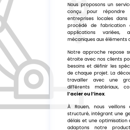
Nous proposons un servic
conçu pour répondre 
entreprises locales dans 
procédé de fabrication 
applications variées, 
mécaniques aux éléments de
Notre approche repose su
étroite avec nos clients p
besoins et définir les spéc
de chaque projet. La déco
travailler avec une gr
différents matériaux, c
l’acier ou l’inox
.
À Rouen, nous veillons 
structuré, intégrant une g
délais et une optimisation
adaptons notre product