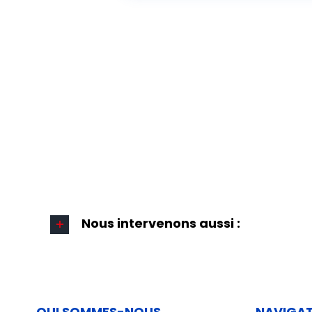
Nous intervenons aussi :
QUI SOMMES-NOUS
NAVIGA