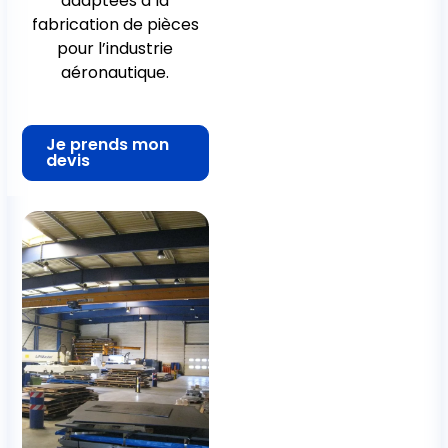
adaptées à la
fabrication de pièces
pour l’industrie
aéronautique.
Je prends mon
devis