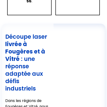
56
.
Découpe laser
livrée à
Fougères et à
Vitré
: une
réponse
adaptée aux
défis
industriels
Dans les régions de
Fougères et Vitré, nous