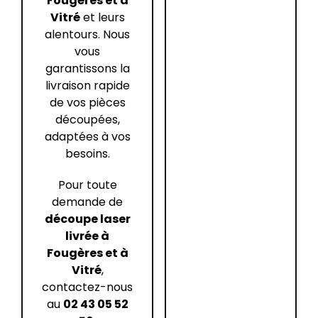
Fougères et à
Vitré
et leurs
alentours. Nous
vous
garantissons la
livraison rapide
de vos pièces
découpées,
adaptées à vos
besoins.
Pour toute
demande de
découpe laser
livrée à
Fougères et à
Vitré
,
contactez-nous
au
02 43 05 52