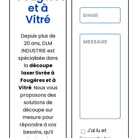
et à
Vitré
Depuis plus de
20 ans, DLM
INDUSTRIE est
spécialisée dans
la
découpe
laser livrée à
Fougères et à
Vitré
. Nous vous
proposons des
solutions de
découpe sur
mesure pour
répondre à vos
J'ai lu et
besoins, qu’il