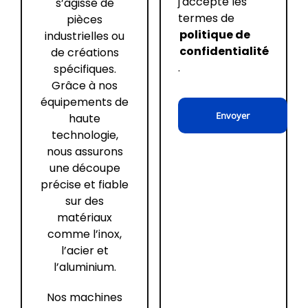
j'accepte les
s’agisse de
termes de
pièces
politique de
industrielles ou
confidentialité
de créations
.
spécifiques.
Grâce à nos
équipements de
haute
technologie,
nous assurons
une découpe
précise et fiable
sur des
matériaux
comme l’inox,
l’acier et
l’aluminium.
Nos machines